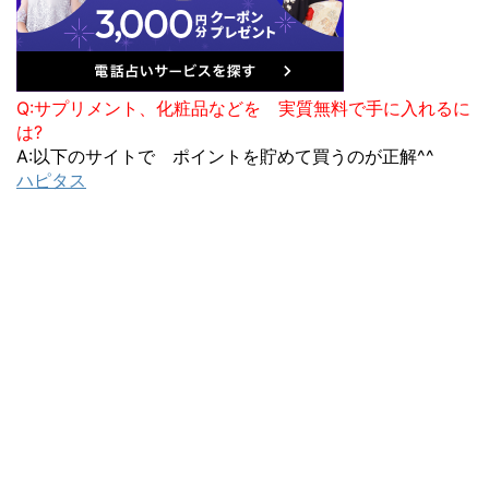
Q:サプリメント、化粧品などを 実質無料で手に入れるに
は?
A:以下のサイトで ポイントを貯めて買うのが正解^^
ハピタス