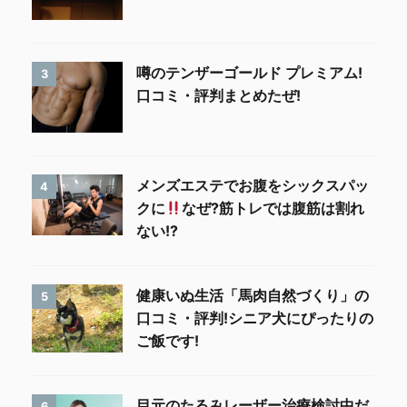
噂のテンザーゴールド プレミアム!
3
口コミ・評判まとめたぜ!
メンズエステでお腹をシックスパッ
4
クに
なぜ?筋トレでは腹筋は割れ
ない!?
健康いぬ生活「馬肉自然づくり」の
5
口コミ・評判!シニア犬にぴったりの
ご飯です!
目元のたるみレーザー治療検討中だ
6