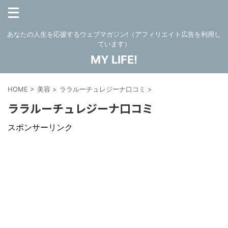
あなたの人生を応援するウェブマガジン!（アフィリエイト広告を利用し
ています）
MY LIFE!
HOME
>
美容
>
ララルーチュレジーナ口コミ
>
ララルーチュレジーナ口コミ
スポンサーリンク