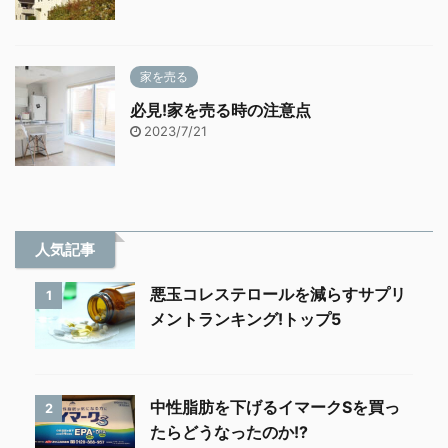
家を売る
必見!家を売る時の注意点
2023/7/21
人気記事
悪玉コレステロールを減らすサプリ
1
メントランキング!トップ5
中性脂肪を下げるイマークSを買っ
2
たらどうなったのか!?