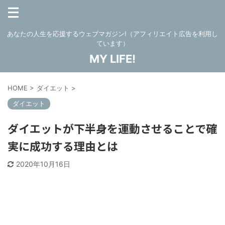
あなたの人生を応援するウェブマガジン!（アフィリエイト広告を利用し
ています）
MY LIFE!
HOME
>
ダイエット
>
ダイエット
ダイエットが下半身を運動させることで確
実に成功する理由とは
2020年10月16日