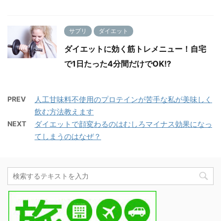
サプリ
ダイエット
ダイエットに効く筋トレメニュー！自宅
で1日たった4分間だけでOK!?
PREV
人工甘味料不使用のプロテインが苦手な私が美味しく
飲む方法教えます
NEXT
ダイエットで顔変わるのはむしろマイナス効果になっ
てしまうのはなぜ？