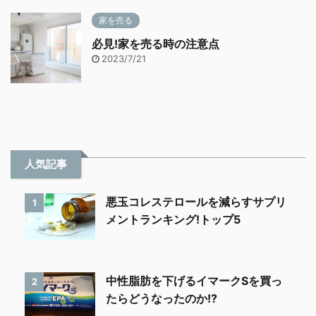
家を売る
必見!家を売る時の注意点
2023/7/21
人気記事
悪玉コレステロールを減らすサプリ
1
メントランキング!トップ5
中性脂肪を下げるイマークSを買っ
2
たらどうなったのか!?