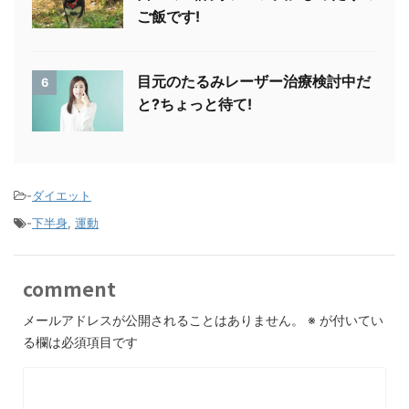
ご飯です!
目元のたるみレーザー治療検討中だ
6
と?ちょっと待て!
-
ダイエット
-
下半身
,
運動
comment
メールアドレスが公開されることはありません。
※
が付いてい
る欄は必須項目です