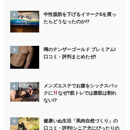
中性脂肪を下げるイマークSを買っ
2
たらどうなったのか!?
噂のテンザーゴールド プレミアム!
3
口コミ・評判まとめたぜ!
メンズエステでお腹をシックスパッ
4
クに
なぜ?筋トレでは腹筋は割れ
ない!?
健康いぬ生活「馬肉自然づくり」の
5
口コミ・評判!シニア犬にぴったりの