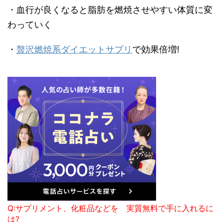
・血行が良くなると脂肪を燃焼させやすい体質に変
わっていく
・
贅沢燃焼系ダイエットサプリ
で効果倍増!
Q:サプリメント、化粧品などを 実質無料で手に入れるに
は?