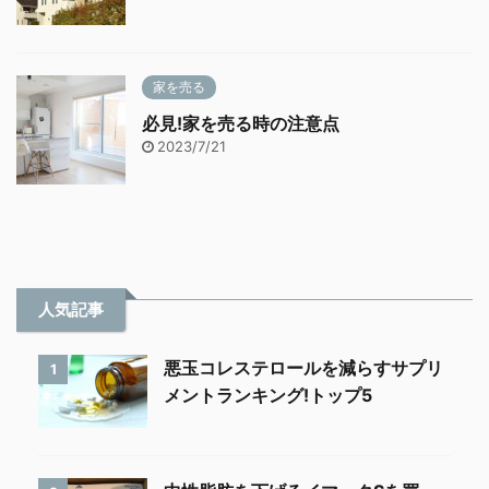
家を売る
必見!家を売る時の注意点
2023/7/21
人気記事
悪玉コレステロールを減らすサプリ
1
メントランキング!トップ5