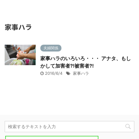
家事ハラ
夫婦関係
家事ハラのいろいろ・・・ アナタ、もし
かして加害者?!被害者?!
2016/6/4
家事ハラ