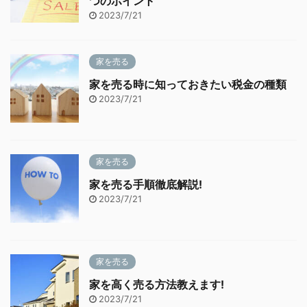
つのポイント
2023/7/21
家を売る
家を売る時に知っておきたい税金の種類
2023/7/21
家を売る
家を売る手順徹底解説!
2023/7/21
家を売る
家を高く売る方法教えます!
2023/7/21