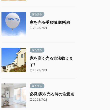
家を売る
家を売る手順徹底解説!
2023/7/21
家を売る
家を高く売る方法教えま
す!
2023/7/21
家を売る
必見!家を売る時の注意点
2023/7/21