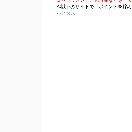
Q:サプリメント、化粧品などを 
A:以下のサイトで ポイントを貯め
ハピタス