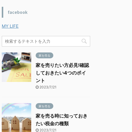
facebook
MY LIFE
家を売る
家を売りたい方必見!確認
しておきたい4つのポイ
ント
2023/7/21
家を売る
家を売る時に知っておき
たい税金の種類
2023/7/21