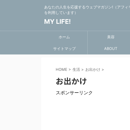
あなたの人生を応援するウェブマガジン!（アフィ
を利用しています）
MY LIFE!
ホーム
美容
サイトマップ
ABOUT
HOME
>
生活
>
お出かけ
>
お出かけ
スポンサーリンク