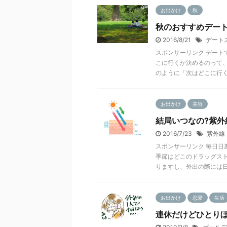
お出かけ
秋
秋のおすすめデート
2016/8/21
デート
スポンサーリンク デー
こに行くか決めるのって
のように「次はどこに行く .
お出かけ
美容
結局いつなの?紫外
2016/7/23
紫外線
スポンサーリンク 毎日日
季節はどこのドラッグス
りますし、外出の際には日 .
お出かけ
恋愛
生活
連休だけどひとりぼ