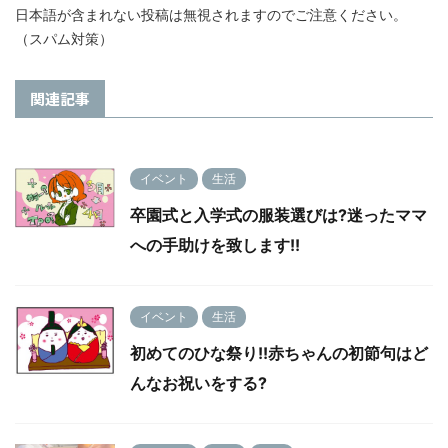
日本語が含まれない投稿は無視されますのでご注意ください。
（スパム対策）
関連記事
イベント
生活
卒園式と入学式の服装選びは?迷ったママ
への手助けを致します!!
イベント
生活
初めてのひな祭り!!赤ちゃんの初節句はど
んなお祝いをする?