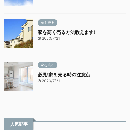
家を売る
家を高く売る方法教えます!
2023/7/21
家を売る
必見!家を売る時の注意点
2023/7/21
人気記事