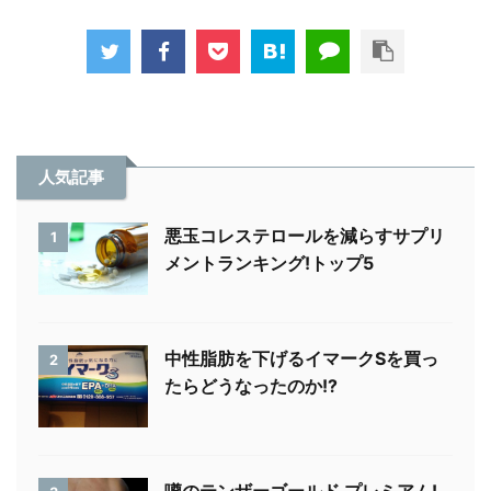
人気記事
悪玉コレステロールを減らすサプリ
1
メントランキング!トップ5
中性脂肪を下げるイマークSを買っ
2
たらどうなったのか!?