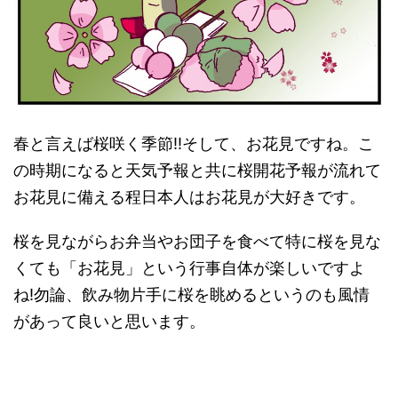
春と言えば桜咲く季節!!そして、お花見ですね。こ
の時期になると天気予報と共に桜開花予報が流れて
お花見に備える程日本人はお花見が大好きです。
桜を見ながらお弁当やお団子を食べて特に桜を見な
くても「お花見」という行事自体が楽しいですよ
ね!勿論、飲み物片手に桜を眺めるというのも風情
があって良いと思います。