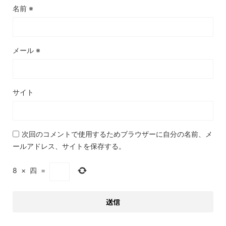
名前
※
メール
※
サイト
次回のコメントで使用するためブラウザーに自分の名前、メ
ールアドレス、サイトを保存する。
8
×
四
=