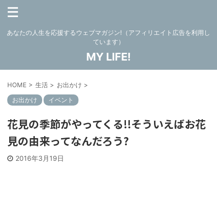
あなたの人生を応援するウェブマガジン!（アフィリエイト広告を利用し
ています）
MY LIFE!
HOME
>
生活
>
お出かけ
>
お出かけ
イベント
花見の季節がやってくる!!そういえばお花
見の由来ってなんだろう?
2016年3月19日