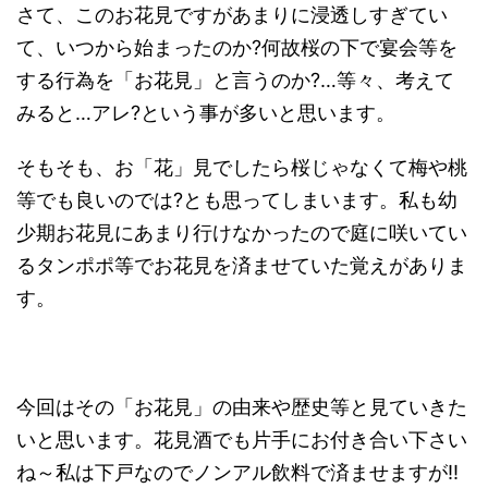
さて、このお花見ですがあまりに浸透しすぎてい
て、いつから始まったのか?何故桜の下で宴会等を
する行為を「お花見」と言うのか?…等々、考えて
みると…アレ?という事が多いと思います。
そもそも、お「花」見でしたら桜じゃなくて梅や桃
等でも良いのでは?とも思ってしまいます。私も幼
少期お花見にあまり行けなかったので庭に咲いてい
るタンポポ等でお花見を済ませていた覚えがありま
す。
今回はその「お花見」の由来や歴史等と見ていきた
いと思います。花見酒でも片手にお付き合い下さい
ね～私は下戸なのでノンアル飲料で済ませますが!!