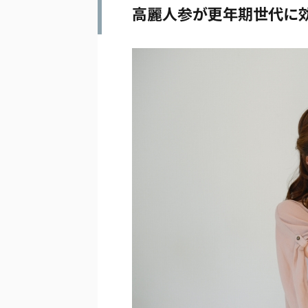
高麗人参が更年期世代に