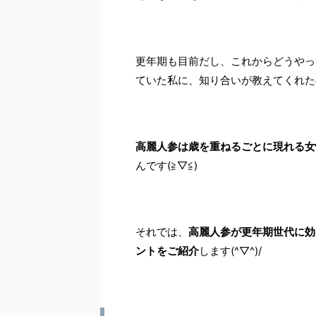
更年期も目前だし、これからどうやっ
ていた私に、知り合いが教えてくれた
高麗人参は歳を重ねるごとに現れる女
んです(≧▽≦)
それでは、
高麗人参が更年期世代に効
ントをご紹介
します(^▽^)/