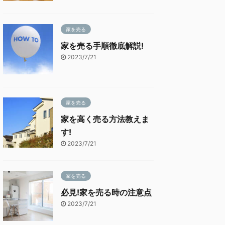
家を売る
家を売る手順徹底解説!
2023/7/21
家を売る
家を高く売る方法教えま
す!
2023/7/21
家を売る
必見!家を売る時の注意点
2023/7/21