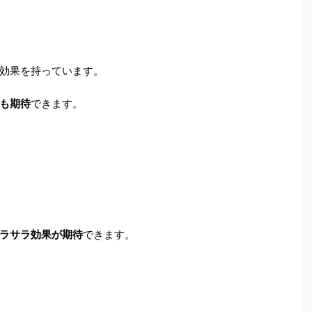
効果を持っています。
も期待
できます。
ラサラ効果が期待
できます。