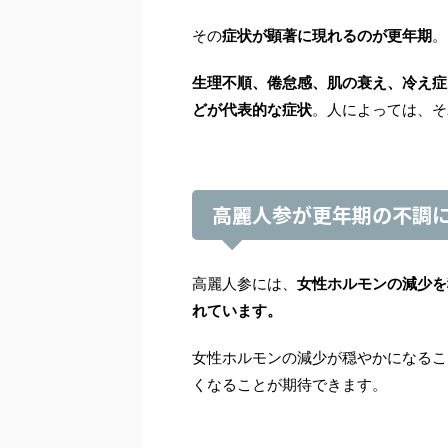
その
症状が顕著に現れるのが更年期
。
生理不順、倦怠感、肌の衰え、冷え症
どが代表的な症状
。人によっては、そ
高麗人参が更年期の不調
高麗人参には、
女性ホルモンの減少を
れています。
女性ホルモンの減少が穏やかになるこ
くなることが期待できます。