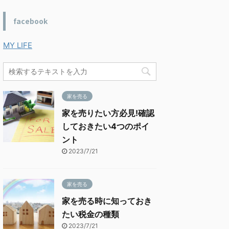
facebook
MY LIFE
家を売る
家を売りたい方必見!確認
しておきたい4つのポイ
ント
2023/7/21
家を売る
家を売る時に知っておき
たい税金の種類
2023/7/21