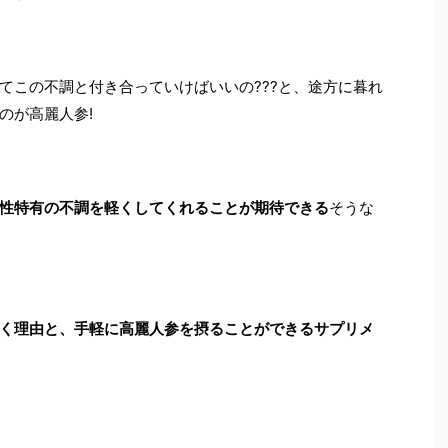
てこの不調と付き合っていけばいいの???と、途方に暮れ
のが高麗人参!
性特有の不調を軽くしてくれることが期待できる
そうな
く理由と、手軽に高麗人参を摂ることができるサプリメ