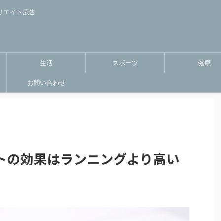
リエイト広告
生活
スポーツ
健康
お問い合わせ
トの効果はランニングより高い