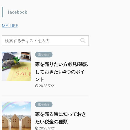
facebook
MY LIFE
家を売る
家を売りたい方必見!確認
しておきたい4つのポイ
ント
2023/7/21
家を売る
家を売る時に知っておき
たい税金の種類
2023/7/21