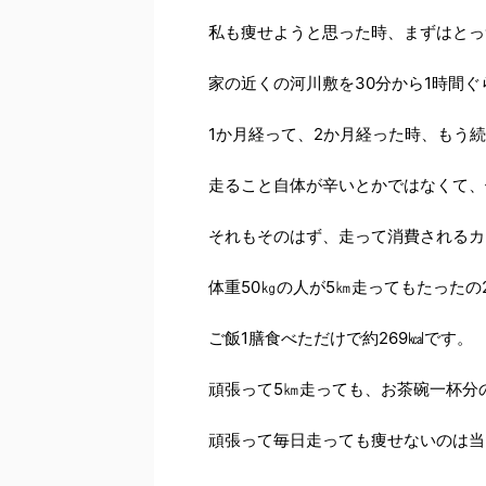
私も痩せようと思った時、まずはとっ
家の近くの河川敷を30分から1時間
1か月経って、2か月経った時、もう
走ること自体が辛いとかではなくて、
それもそのはず、走って消費されるカ
体重50㎏の人が5㎞走ってもたったの
ご飯1膳食べただけで約269㎉です。
頑張って5㎞走っても、お茶碗一杯分
頑張って毎日走っても痩せないのは当