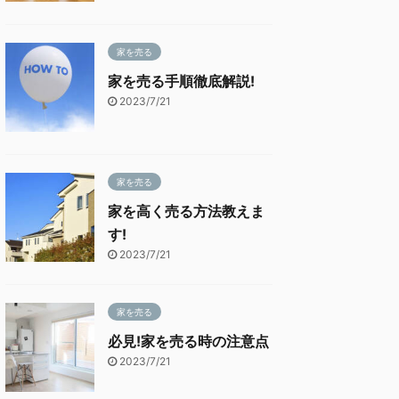
家を売る
家を売る手順徹底解説!
2023/7/21
家を売る
家を高く売る方法教えま
す!
2023/7/21
家を売る
必見!家を売る時の注意点
2023/7/21