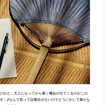
けれど、大人になってから書く機会が出てくるのがこの
す～♪なんて歌って誤魔化せないのでどうにかして書かな