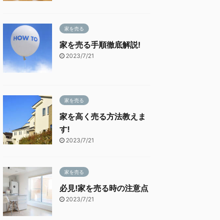
家を売る
家を売る手順徹底解説!
2023/7/21
家を売る
家を高く売る方法教えま
す!
2023/7/21
家を売る
必見!家を売る時の注意点
2023/7/21