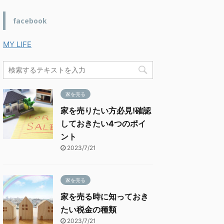
facebook
MY LIFE
家を売る
家を売りたい方必見!確認
しておきたい4つのポイ
ント
2023/7/21
家を売る
家を売る時に知っておき
たい税金の種類
2023/7/21