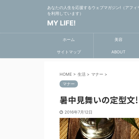
あなたの人生を応援するウェブマガジン!（アフィ
を利用しています）
MY LIFE!
ホーム
美容
サイトマップ
ABOUT
HOME
>
生活
>
マナー
>
マナー
暑中見舞いの定型文
2016年7月12日