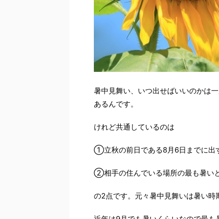
暑中見舞い、いつ出せばいいのかは一
あるんです。
けれど共通しているのは
①立秋の前日である8月6日までに出
②相手の住んでいる場所の最も暑い
の2点です。元々暑中見舞いは暑い時
近年は9月でも暑いくらいなので最も