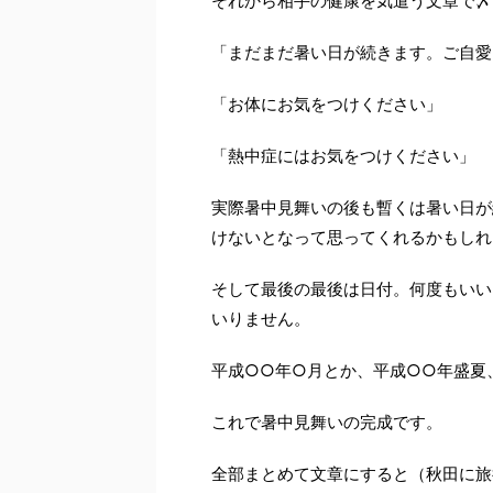
それから相手の健康を気遣う文章で〆
「まだまだ暑い日が続きます。ご自愛
「お体にお気をつけください」
「熱中症にはお気をつけください」
実際暑中見舞いの後も暫くは暑い日が
けないとなって思ってくれるかもしれ
そして最後の最後は日付。何度もいい
いりません。
平成○○年○月とか、平成○○年盛夏
これで暑中見舞いの完成です。
全部まとめて文章にすると（秋田に旅