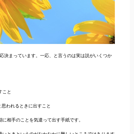
応決まっています。一応、と言うのは実は説がいくつか
すこと
と思われるときに出すこと
期に相手のことを気遣って出す手紙です。
暑いときというのがなかなかに難しいところではあります