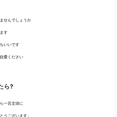
ませんでしょうか
ます
ちいいです
自愛ください
たら?
ら一言文頭に
とうございます」