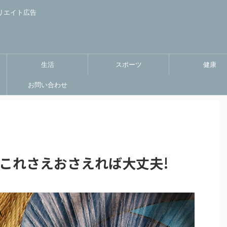
リエイト広告
生活
スポーツ
健康
お問い合わせ
!これさえおさえれば大丈夫!