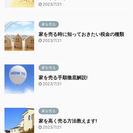
2023/7/21
家を売る
家を売る時に知っておきたい税金の種類
2023/7/21
家を売る
家を売る手順徹底解説!
2023/7/21
家を売る
家を高く売る方法教えます!
2023/7/21