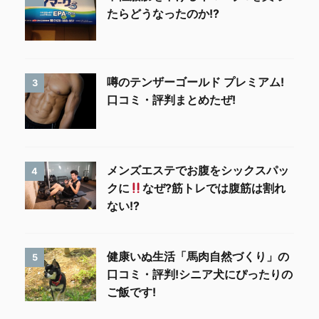
たらどうなったのか!?
噂のテンザーゴールド プレミアム!
3
口コミ・評判まとめたぜ!
メンズエステでお腹をシックスパッ
4
クに
なぜ?筋トレでは腹筋は割れ
ない!?
健康いぬ生活「馬肉自然づくり」の
5
口コミ・評判!シニア犬にぴったりの
ご飯です!