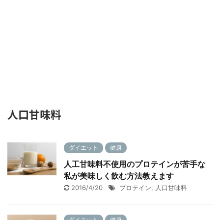
人口甘味料
ダイエット
健康
人工甘味料不使用のプロテインが苦手な
私が美味しく飲む方法教えます
2016/4/20
プロテイン
,
人口甘味料
ダイエット
健康