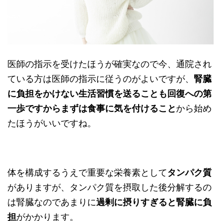
医師の指示を受けたほうが確実なので今、通院され
ている方は医師の指示に従うのがよいですが、
腎臓
に負担をかけない生活習慣を送ることも回復への第
一歩ですからまずは食事に気を付けること
から始め
たほうがいいですね。
体を構成するうえで重要な栄養素として
タンパク質
がありますが、タンパク質を摂取した後分解するの
は腎臓なのであまりに
過剰に摂りすぎると腎臓に負
担
がかかります。