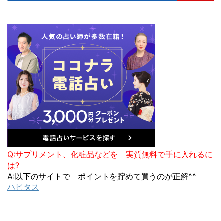
Q:サプリメント、化粧品などを 実質無料で手に入れるに
は?
A:以下のサイトで ポイントを貯めて買うのが正解^^
ハピタス