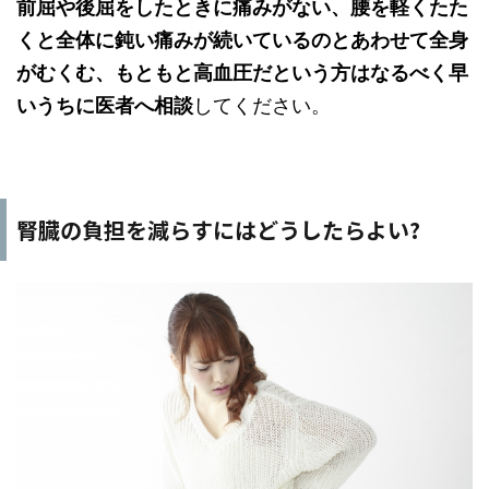
前屈や後屈をしたときに痛みがない、腰を軽くたた
くと全体に鈍い痛みが続いているのとあわせて全身
がむくむ、もともと高血圧だという方はなるべく早
いうちに医者へ相談
してください。
腎臓の負担を減らすにはどうしたらよい?