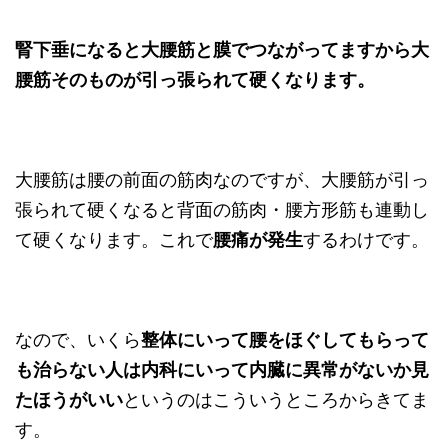
腎下垂になると大腰筋と膜でつながってますから大
腰筋そのものが引っ張られて硬くなります。
大腰筋は腰の前面の筋肉なのですが、大腰筋が引っ
張られて硬くなると背面の筋肉・腰方形筋も連動し
て硬くなります。これで
腰痛が発生
するわけです。
なので、いくら
整体にいって腰をほぐしてもらって
も治らない人は内科にいって内臓に異常がないか見
たほうがいい
というのはこういうところからきてま
す。