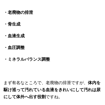
・老廃物の排泄
・骨生成
・血液生成
・血圧調整
・ミネラルバランス調整
まず有名なところで、老廃物の排泄ですが、
体内を
駆け巡って汚れている血液をきれいにして汚れは尿
にして体外へ出す役割
ですね。