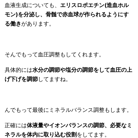
血液生成についても、
エリスロポエチン(造血ホル
モン)を分泌し、骨髄で赤血球が作られるようにす
る働き
があります。
そんでもって血圧調整もしてくれます。
具体的には
水分の調節や塩分の調節をして血圧の上
げ下げを調節
してますね。
んでもって最後にミネラルバランス調整もします。
正確には
体液量やイオンバランスの調節、必要なミ
ネラルを体内に取り込む役割
をしてます。