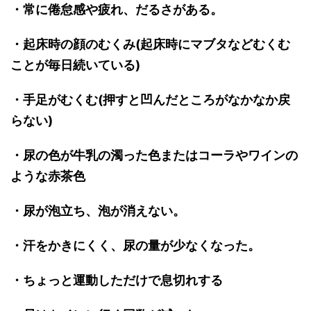
・常に倦怠感や疲れ、だるさがある。
・起床時の顔のむくみ(起床時にマブタなどむくむ
ことが毎日続いている)
・手足がむくむ(押すと凹んだところがなかなか戻
らない)
・尿の色が牛乳の濁った色またはコーラやワインの
ような赤茶色
・尿が泡立ち、泡が消えない。
・汗をかきにくく、尿の量が少なくなった。
・ちょっと運動しただけで息切れする