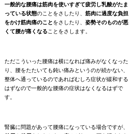
一般的な腰痛は筋肉を使いすぎて疲労し乳酸がたま
っている状態
のことをさしたり、
筋肉に過度な負担
をかけ筋肉痛のこと
をさしたり、
姿勢そのものが悪
くて腰が痛くなる
ことをさします。
ただこういった腰痛は横になれば痛みがなくなった
り、腰をたたいても鈍い痛みというのが続かない、
整体へ通っているのであればむしろ症状が緩和する
はずなので一般的な腰痛の症状はなくなるはずで
す。
腎臓に問題があって腰痛になっている場合ですが、