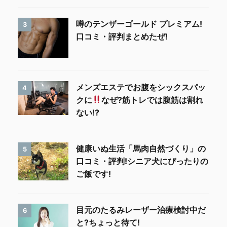
噂のテンザーゴールド プレミアム!
3
口コミ・評判まとめたぜ!
メンズエステでお腹をシックスパッ
4
クに
なぜ?筋トレでは腹筋は割れ
ない!?
健康いぬ生活「馬肉自然づくり」の
5
口コミ・評判!シニア犬にぴったりの
ご飯です!
目元のたるみレーザー治療検討中だ
6
と?ちょっと待て!