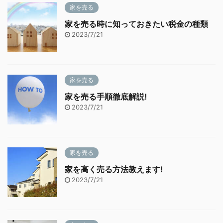
家を売る
家を売る時に知っておきたい税金の種類
2023/7/21
家を売る
家を売る手順徹底解説!
2023/7/21
家を売る
家を高く売る方法教えます!
2023/7/21