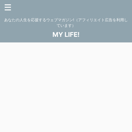
あなたの人生を応援するウェブマガジン!（アフィリエイト広告を利用し
ています）
MY LIFE!