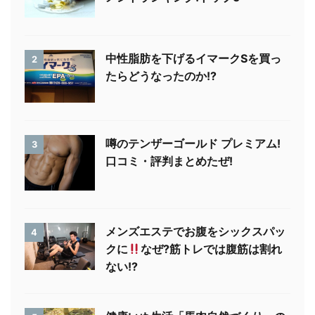
中性脂肪を下げるイマークSを買っ
2
たらどうなったのか!?
噂のテンザーゴールド プレミアム!
3
口コミ・評判まとめたぜ!
メンズエステでお腹をシックスパッ
4
クに
なぜ?筋トレでは腹筋は割れ
ない!?