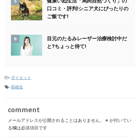
健康いぬ生活「馬肉自然づくり」の
5
口コミ・評判!シニア犬にぴったりの
ご飯です!
目元のたるみレーザー治療検討中だ
6
と?ちょっと待て!
-
ダイエット
-
高校生
comment
メールアドレスが公開されることはありません。
※
が付いてい
る欄は必須項目です