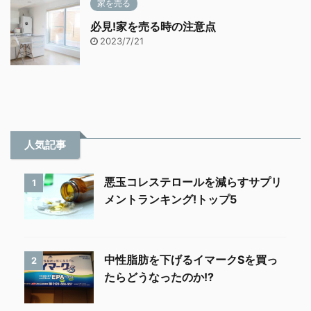
家を売る
必見!家を売る時の注意点
2023/7/21
人気記事
悪玉コレステロールを減らすサプリ
1
メントランキング!トップ5
中性脂肪を下げるイマークSを買っ
2
たらどうなったのか!?