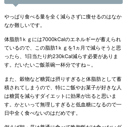
やっぱり食べる量を全く減らさずに痩せるのはなか
なか難しいです。
体脂肪1ｋｇには7000kCalのエネルギーが蓄えられ
ているので、この脂肪1ｋｇを1ヵ月で減らそうと思
ったら、1日当たり約230kCal減らす必要がありま
す。だいたいご飯茶碗一杯分ですね～。
また、穀物など糖質は摂りすぎると体脂肪として蓄
積されてしまうので、特にご飯やお菓子が好きな人
は糖質を減らすダイエットに効果が出ると思いま
す。かといって無理しすぎると低血糖になるので一
日中全く食べないのはだめです。