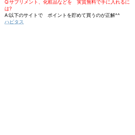
Q:サプリメント、化粧品などを 実質無料で手に入れるに
は?
A:以下のサイトで ポイントを貯めて買うのが正解^^
ハピタス