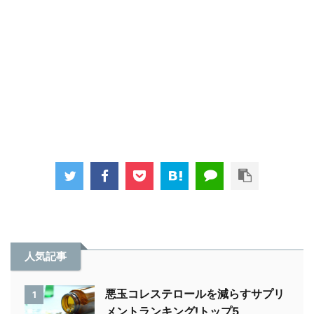
人気記事
悪玉コレステロールを減らすサプリ
1
メントランキング!トップ5