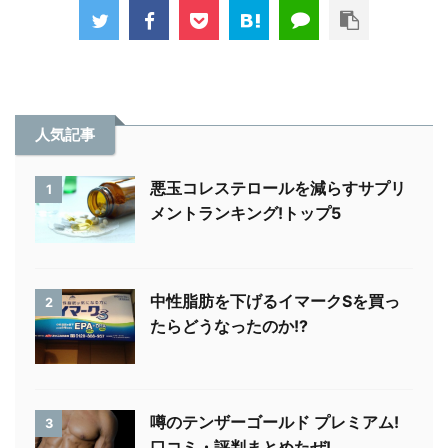
人気記事
悪玉コレステロールを減らすサプリ
1
メントランキング!トップ5
中性脂肪を下げるイマークSを買っ
2
たらどうなったのか!?
噂のテンザーゴールド プレミアム!
3
口コミ・評判まとめたぜ!