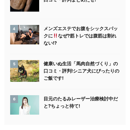
メンズエステでお腹をシックスパッ
4
クに
なぜ?筋トレでは腹筋は割れ
ない!?
健康いぬ生活「馬肉自然づくり」の
5
口コミ・評判!シニア犬にぴったりの
ご飯です!
目元のたるみレーザー治療検討中だ
6
と?ちょっと待て!