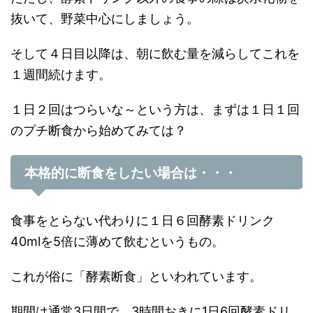
抜いて、野菜中心にしましょう。
そして４日目以降は、朝に飲む量を減らしてこれを
１週間続けます。
１日２回はつらいな～という方は、まずは１日１回
のプチ断食から始めてみては？
本格的に断食をしたい場合は・・・
食事をとらない代わりに１日６回酵素ドリンク
40mlを5倍に薄めて飲むというもの。
これが俗に「酵素断食」といわれています。
期間は通常3日間で、3時間おきに1日6回酵素ドリ