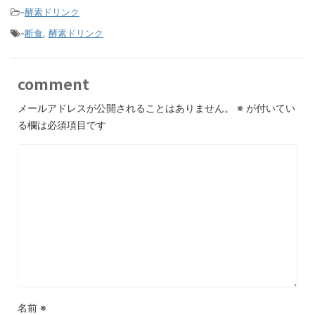
-
酵素ドリンク
-
断食
,
酵素ドリンク
comment
メールアドレスが公開されることはありません。
※
が付いてい
る欄は必須項目です
名前
※