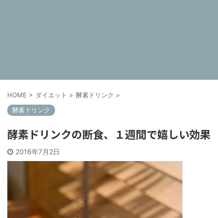
HOME
>
ダイエット
>
酵素ドリンク
>
酵素ドリンク
酵素ドリンクの断食、１週間で嬉しい効果
2016年7月2日