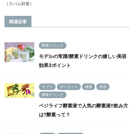
（スパム対策）
関連記事
酵素ドリンク
モデルの常識!酵素ドリンクの嬉しい美容
効果3ポイント
サプリ
ダイエット
健康
美容
酵素ドリンク
ベジライフ酵素液で人気の酵素液!!飲み方
は?酵素って？