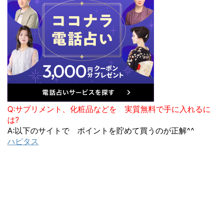
Q:サプリメント、化粧品などを 実質無料で手に入れるに
は?
A:以下のサイトで ポイントを貯めて買うのが正解^^
ハピタス