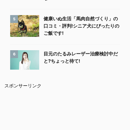
健康いぬ生活「馬肉自然づくり」の
5
口コミ・評判!シニア犬にぴったりの
ご飯です!
目元のたるみレーザー治療検討中だ
6
と?ちょっと待て!
スポンサーリンク