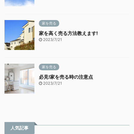
家を売る
家を高く売る方法教えます!
2023/7/21
家を売る
必見!家を売る時の注意点
2023/7/21
人気記事