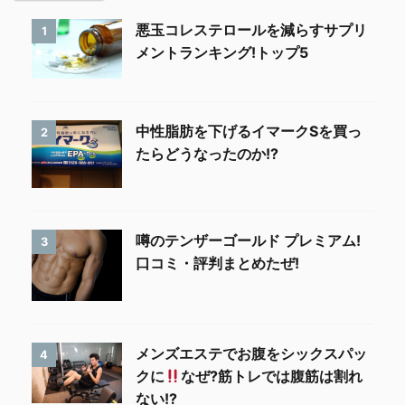
悪玉コレステロールを減らすサプリ
1
メントランキング!トップ5
中性脂肪を下げるイマークSを買っ
2
たらどうなったのか!?
噂のテンザーゴールド プレミアム!
3
口コミ・評判まとめたぜ!
メンズエステでお腹をシックスパッ
4
クに
なぜ?筋トレでは腹筋は割れ
ない!?