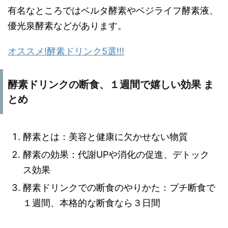
有名なところではベルタ酵素やベジライフ酵素液、
優光泉酵素などがあります。
オススメ!酵素ドリンク5選!!!
酵素ドリンクの断食、１週間で嬉しい効果 ま
とめ
酵素とは：美容と健康に欠かせない物質
酵素の効果：代謝UPや消化の促進、デトック
ス効果
酵素ドリンクでの断食のやりかた：プチ断食で
１週間、本格的な断食なら３日間