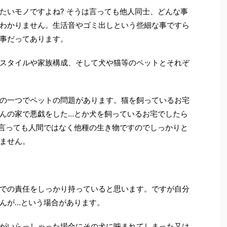
いモノですよね? そうは言っても他人同士、どんな事
わかりません。生活音やゴミ出しという些細な事ですら
事だってあります。
スタイルや家族構成、そして犬や猫等のペットとそれぞ
の一つでペットの問題があります。猫を飼っているお宅
んの家で悪戯をした…とか犬を飼っているお宅でしたら
言っても人間ではなく他種の生き物ですのでしっかりと
ません。
での責任をしっかり持っていると思います。ですが自分
んが…という場合があります。
がいらっしゃった場合にその犬に噛まれてしまった又は