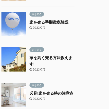
家を売る
家を売る手順徹底解説!
2023/7/21
家を売る
家を高く売る方法教えま
す!
2023/7/21
家を売る
必見!家を売る時の注意点
2023/7/21