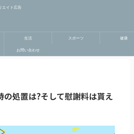
リエイト広告
生活
スポーツ
健康
お問い合わせ
時の処置は?そして慰謝料は貰え