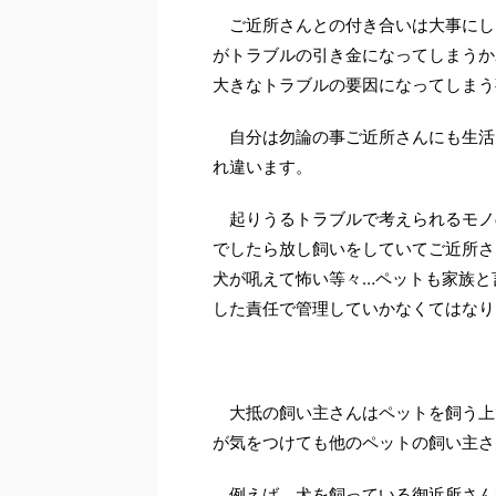
ご近所さんとの付き合いは大事にした
がトラブルの引き金になってしまうか
大きなトラブルの要因になってしまう
自分は勿論の事ご近所さんにも生活
れ違います。
起りうるトラブルで考えられるモノ
でしたら放し飼いをしていてご近所さ
犬が吼えて怖い等々…ペットも家族と
した責任で管理していかなくてはなり
大抵の飼い主さんはペットを飼う上
が気をつけても他のペットの飼い主さ
例えば、犬を飼っている御近所さん