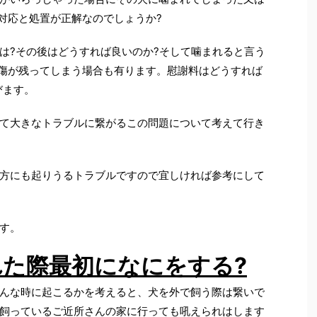
対応と処置が正解なのでしょうか?
?その後はどうすれば良いのか?そして噛まれると言う
傷が残ってしまう場合も有ります。慰謝料はどうすれば
びます。
て大きなトラブルに繋がるこの問題について考えて行き
方にも起りうるトラブルですので宜しければ参考にして
す。
た際最初になにをする?
んな時に起こるかを考えると、犬を外で飼う際は繋いで
飼っているご近所さんの家に行っても吼えられはします