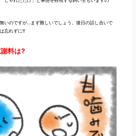
「じゃれただけ」と事態を軽視する飼い主もいますの
無いのですが…まず難しいでしょう。後日の話し合いで
忘れずに!!
謝料は?