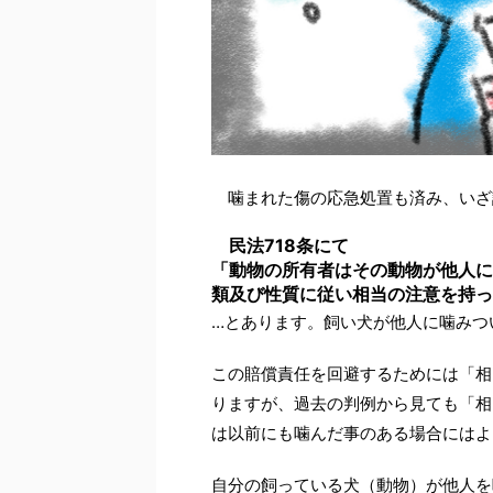
噛まれた傷の応急処置も済み、いざ
民法718条にて
「動物の所有者はその動物が他人に
類及び性質に従い相当の注意を持っ
…とあります。飼い犬が他人に噛みつ
この賠償責任を回避するためには「相
りますが、過去の判例から見ても「相
は以前にも噛んだ事のある場合にはよ
自分の飼っている犬（動物）が他人を