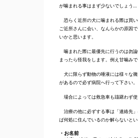
が噛まれる事はまず少ないでしょう…
恐らく近所の犬に噛まれる際は買い
ご近所さんに会い、なんらかの原因で
いかと思います。
噛まれた際に最優先に行うのは勿論
まったら怪我をします。例え甘噛みで
犬に限らず動物の唾液には様々な黴
があるので必ず病院へ行って下さい。
場合によっては救急車も躊躇わず使
治療の他に必ずする事は「連絡先」
ば何処に住んでいるのか解らないとい
・お名前