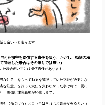
話し合いへと進みます…
与えた損害を賠償する責任を負う、ただし、動物の種
て管理した場合はその限りでは無い」
いた場合飼い主には賠償責任があります。
当な注意」をもって動物を管理していた立証が必要にな
当な注意」を行って責任を負わなかった事は稀で、更に
り一層強い注意義務が発生します。
噛む（傷つける）と言う事はそれほど責任が有るという