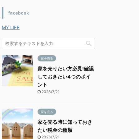
facebook
MY LIFE
家を売る
家を売りたい方必見!確認
しておきたい4つのポイ
ント
2023/7/21
家を売る
家を売る時に知っておき
たい税金の種類
2023/7/21