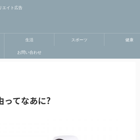
リエイト広告
生活
スポーツ
健康
お問い合わせ
由ってなあに?