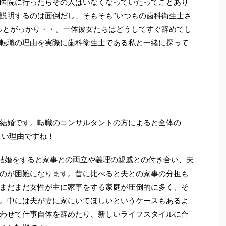
医院に行ったらその人はいなくなっていたってことあり
説明するのは面倒だし、そもそも“いつもの歯科衛生士さ
っとがっかり・・。一体彼女たちはどうしてすぐ辞めてし
転職の理由を実際に歯科衛生士である私と一緒に探って
結婚です。転職のコンサルタントの方によると全体の
しい理由ですね！
、結婚をすると家事との両立や義理の親戚との付き合い、夫
のが困難になります。昔に比べると夫との家事の分担も
まだまだ女性が主に家事をする家庭が圧倒的に多く、そ
。中には夫が妻に家にいてほしいというケースもあるよ
わせて仕事自体を辞めたり、新しいライフスタイルに合