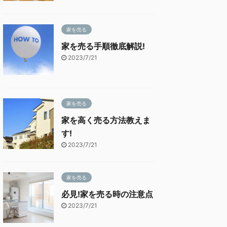
家を売る
家を売る手順徹底解説!
2023/7/21
家を売る
家を高く売る方法教えま
す!
2023/7/21
家を売る
必見!家を売る時の注意点
2023/7/21