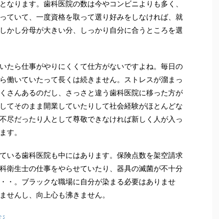
となります。歯科医院の数は今やコンビニよりも多く、
っていて、一度資格を取って選り好みをしなければ、就
しかし分母が大きい分、しっかり自分に合うところを選
いたら仕事がやりにくくて仕方がないですよね。毎日の
ら働いていたって長くは続きません。ストレスが溜まっ
くさんあるのだし、さっさと違う歯科医院に移った方が
してそのまま開業していたりして社会経験がほとんどな
不尽だったり人として尊敬できなければ新しく人が入っ
ます。
ている歯科医院も中にはあります。保険点数を架空請求
科衛生士の仕事をやらせていたり、器具の滅菌が不十分
・・。ブラックな職場に自分が染まる必要はありませ
ませんし、向上心も沸きません。
ジ