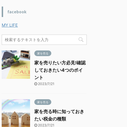
facebook
MY LIFE
家を売る
家を売りたい方必見!確認
しておきたい4つのポイ
ント
2023/7/21
家を売る
家を売る時に知っておき
たい税金の種類
2023/7/21