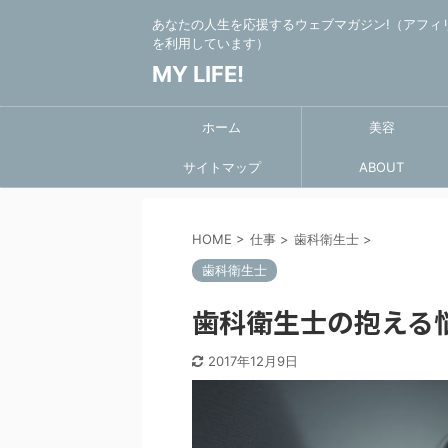
あなたの人生を応援するウェブマガジン!（アフィ
を利用しています）
MY LIFE!
ホーム
美容
サイトマップ
ABOUT
HOME
>
仕事
>
歯科衛生士
>
歯科衛生士
歯科衛生士の抱える
2017年12月9日