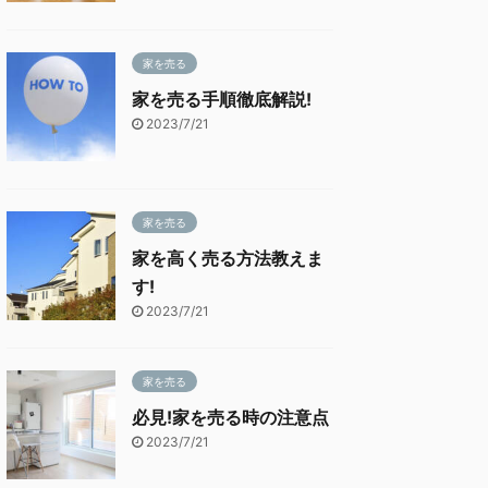
家を売る
家を売る手順徹底解説!
2023/7/21
家を売る
家を高く売る方法教えま
す!
2023/7/21
家を売る
必見!家を売る時の注意点
2023/7/21