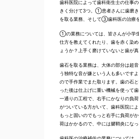
歯科医院によって歯科衛生士の仕事の
きく分けて3つ。①患者さんに歯磨
を取る業務、そして③歯科医の治療
①の業務については、皆さんが小学
仕方を教えてくれたり、歯を赤く染め
ょうか？上手く磨けていないと歯が真
歯石を取る業務は、大体の部分は超音
う独特な音が嫌という人も多いですよ
ので手作業でまた取ります。歯の石と
った後は仕上げに重い機械を使って歯
一通りの工程で、右手にかなりの負荷
がついている方がいて、歯科医院によ
もっと固いのでもっと右手に負荷がか
荷はかかるので、中には腱鞘炎になっ
歯科医の治療補佐の業務については、