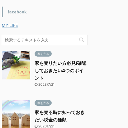
facebook
MY LIFE
家を売る
家を売りたい方必見!確認
しておきたい4つのポイ
ント
2023/7/21
家を売る
家を売る時に知っておき
たい税金の種類
2023/7/21