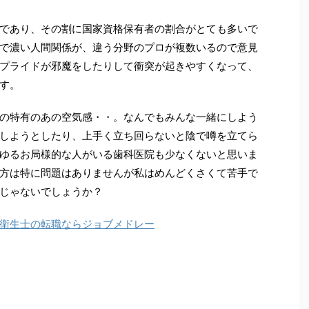
であり、その割に国家資格保有者の割合がとても多いで
で濃い人間関係が、違う分野のプロが複数いるので意見
プライドが邪魔をしたりして衝突が起きやすくなって、
す。
の特有のあの空気感・・。なんでもみんな一緒にしよう
しようとしたり、上手く立ち回らないと陰で噂を立てら
ゆるお局様的な人がいる歯科医院も少なくないと思いま
方は特に問題はありませんが私はめんどくさくて苦手で
じゃないでしょうか？
衛生士の転職ならジョブメドレー