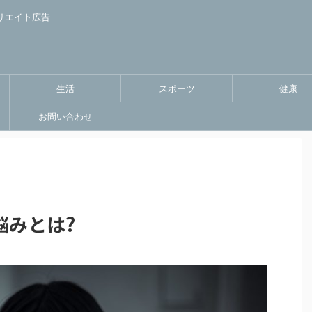
リエイト広告
生活
スポーツ
健康
お問い合わせ
悩みとは?